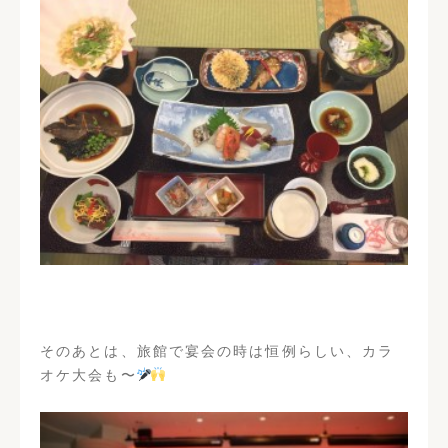
そのあとは、旅館で宴会の時は恒例らしい、カラ
オケ大会も〜