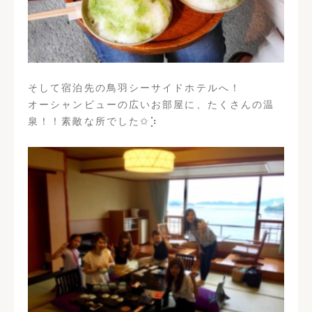
そして宿泊先の鳥羽シーサイドホテルへ！
オーシャンビューの広いお部屋に、たくさんの温
泉！！素敵な所でした✩︎⡱