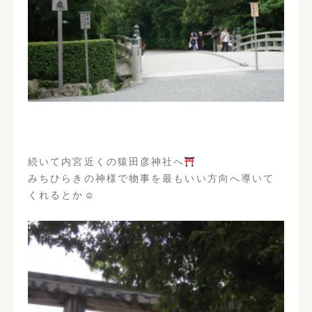
続いて内宮近くの猿田彦神社へ
みちひらきの神様で物事を最もいい方向へ導いて
くれるとか☺︎︎