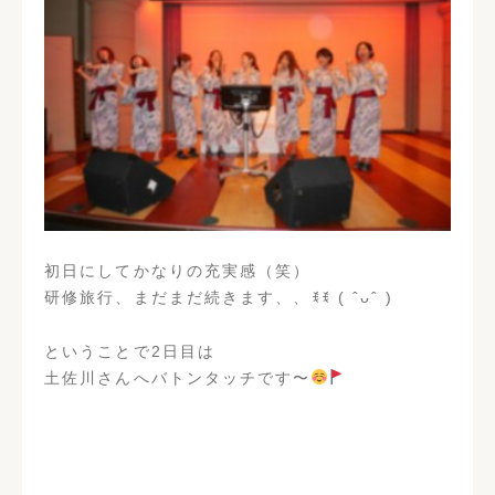
初日にしてかなりの充実感（笑）
研修旅行、まだまだ続きます、、ꉂꉂ ( ˆᴗˆ )
ということで2日目は
土佐川さんへバトンタッチです〜