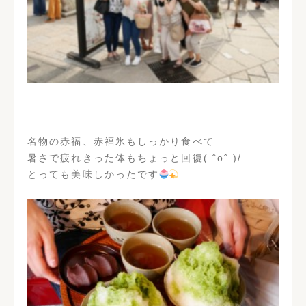
名物の赤福、赤福氷もしっかり食べて
暑さで疲れきった体もちょっと回復( ˆoˆ )/
とっても美味しかったです