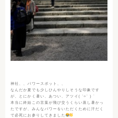
神社、、パワースポット、、
なんだか夏でも少しひんやりしそうな印象です
が、とにかく暑い、あつい、アツイ( ˊ࿁ˋ ) ᐝ
本当に終始この言葉が飛び交うくらい蒸し暑かっ
たですが、みんなパワーをいただくために汗だく
で必死にお参りしてきました