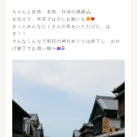
ちゃんと住所、名前、日頃の感謝
を伝えて、外宮では少しお願いも
きっとみんなたくさんの気をいただけた、は
ず！！
そんなこんなで初日の神社めぐりは終了し、おか
げ横丁でお買い物〜