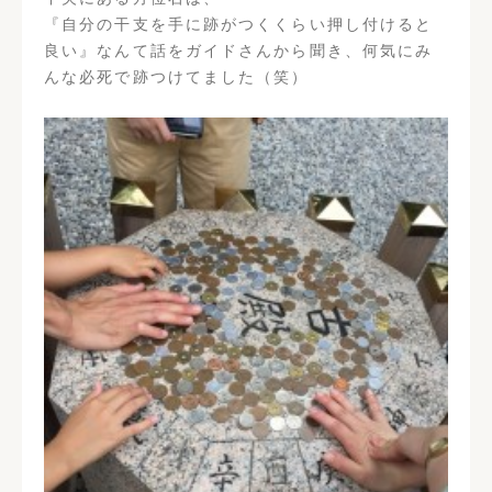
『自分の干支を手に跡がつくくらい押し付けると
良い』なんて話をガイドさんから聞き、何気にみ
んな必死で跡つけてました（笑）