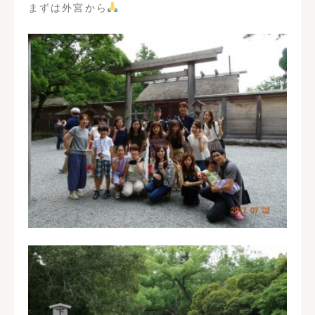
現在地からの経路
まずは外宮から