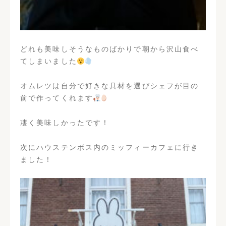
どれも美味しそうなものばかりで朝から沢山食べ
てしまいました
オムレツは自分で好きな具材を選びシェフが目の
前で作ってくれます
凄く美味しかったです！
次にハウステンボス内のミッフィーカフェに行き
ました！