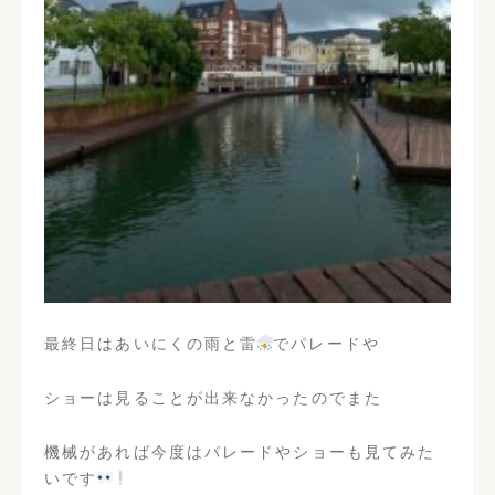
最終日はあいにくの雨と雷
でパレードや
ショーは見ることが出来なかったのでまた
機械があれば今度はパレードやショーも見てみた
いです