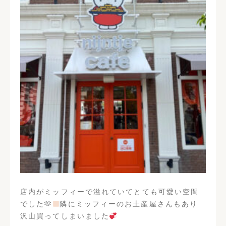
店内がミッフィーで溢れていてとても可愛い空間
でした🫶
隣にミッフィーのお土産屋さんもあり
沢山買ってしまいました