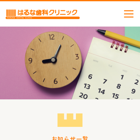
ホーム
お知らせ
ごあいさつ
当院の取り組み
感染症対策
医院案内
診療機器
診療案内
虫歯治療
小児歯科
お知らせ一覧