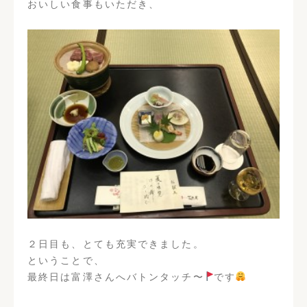
おいしい食事もいただき、
２日目も、とても充実できました。
ということで、
最終日は富澤さんへバトンタッチ〜
です