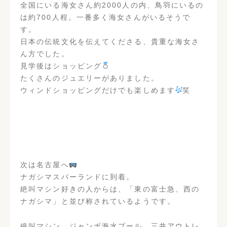
全国にいる海女さん約2000人の内、鳥羽にいるの
は約700人程。一番多く海女さんがいるそうで
す。
日本の伝統文化を伝えてくださる、貴重な海女さ
ん方でした。
見学後はショッピング
たくさんのジュエリーがありました。
ウィンドショッピングだけでも楽しめます
笑
次は名古屋へ
ナガシマスパーランドに到着。
絶叫マシン好きの人からは、「東の富士急、西の
ナガシマ」と並び称されているようです。
絶叫マシン、ジャンボ海水プール、三井アウトレ