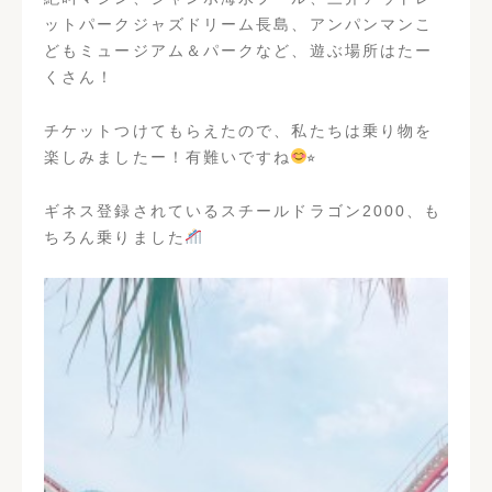
ットパークジャズドリーム長島、アンパンマンこ
どもミュージアム＆パークなど、遊ぶ場所はたー
くさん！
チケットつけてもらえたので、私たちは乗り物を
楽しみましたー！有難いですね
⭐︎
ギネス登録されているスチールドラゴン2000、も
ちろん乗りました