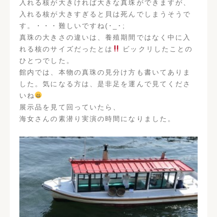
入れる核が大きければ大きな真珠ができますが、
入れる核が大きすぎると貝は死んでしまうそうで
す。・・・難しいですね(･_･;
真珠の大きさの違いは、養殖期間ではなく中に入
れる核のサイズだったとは
ビックリしたことの
ひとつでした。
館内では、本物の真珠の見分け方も書いてありま
した。気になる方は、是非足を運んで見てくださ
いね
展示品を見て回っていたら、
海女さんの素潜り実演の時間になりました。